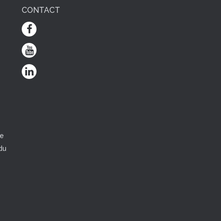
CONTACT
e
ce
du