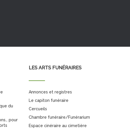
LES ARTS FUNÉRAIRES
re
Annonces et registres
Le capiton funéraire
ique du
Cercueils
Chambre funéraire/Funérarium
ons… pour
orts
Espace cinéraire au cimetière