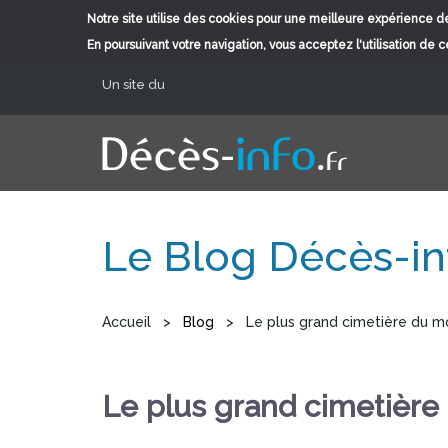
Notre site utilise des cookies pour une meilleure expérience de
En poursuivant votre navigation, vous acceptez l'utilisation de 
Aller au contenu principal
Un site du
Le Blog Décès-in
Vous êtes ici
Accueil
>
Blog
>
Le plus grand cimetière du 
Le plus grand cimetièr