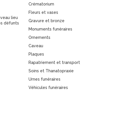
Crématorium
Fleurs et vases
veau lieu
Gravure et bronze
s défunts
Monuments funéraires
Ornements
Caveau
Plaques
Rapatriement et transport
Soins et Thanatopraxie
Urnes funéraires
Véhicules funéraires