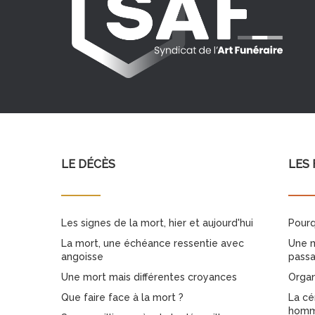
LE DÉCÈS
LES 
Les signes de la mort, hier et aujourd'hui
Pourq
La mort, une échéance ressentie avec
Une m
angoisse
pass
Une mort mais différentes croyances
Organ
Que faire face à la mort ?
La cé
homma