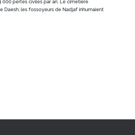
 000 pertes civiles par an. Le cimetière
 de Daesh, les fossoyeurs de Nadjaf inhumaient