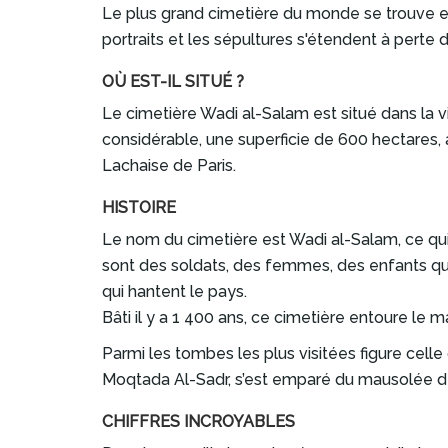
Le plus grand cimetière du monde se trouve en
portraits et les sépultures s'étendent à pert
OÙ EST-IL SITUÉ ?
Le cimetière Wadi al-Salam est situé dans la vil
considérable, une superficie de 600 hectares, 
Lachaise de Paris.
HISTOIRE
Le nom du cimetière est Wadi al-Salam, ce qui 
sont des soldats, des femmes, des enfants qu
qui hantent le pays.
Bâti il y a 1 400 ans, ce cimetière entoure le m
Parmi les tombes les plus visitées figure ce
Moqtada Al-Sadr, s’est emparé du mausolée de 
CHIFFRES INCROYABLES