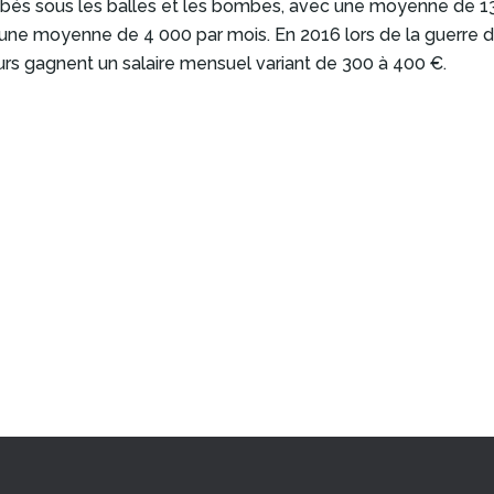
ombés sous les balles et les bombes, avec une moyenne de 13
t une moyenne de 4 000 par mois. En 2016 lors de la guerre
urs gagnent un salaire mensuel variant de 300 à 400 €.