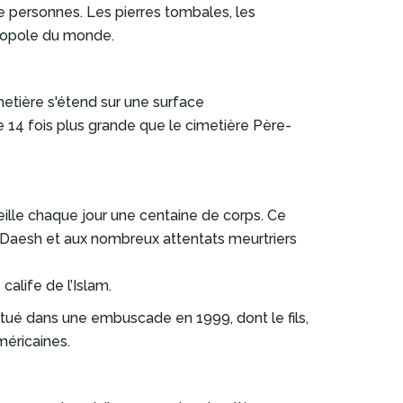
e personnes. Les pierres tombales, les
cropole du monde.
imetière s'étend sur une surface
e 14 fois plus grande que le cimetière Père-
ueille chaque jour une centaine de corps. Ce
 Daesh et aux nombreux attentats meurtriers
calife de l’Islam.
ué dans une embuscade en 1999, dont le fils,
méricaines.