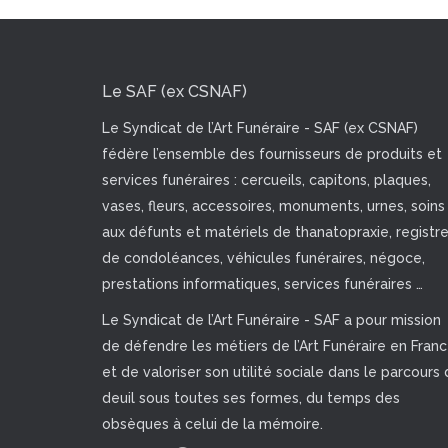
Le SAF (ex CSNAF)
Le Syndicat de l’Art Funéraire - SAF (ex CSNAF)
fédère l’ensemble des fournisseurs de produits et
services funéraires : cercueils, capitons, plaques,
vases, fleurs, accessoires, monuments, urnes, soins
aux défunts et matériels de thanatopraxie, registr
de condoléances, véhicules funéraires, négoce,
prestations informatiques, services funéraires …
Le Syndicat de l’Art Funéraire - SAF a pour mission
de défendre les métiers de l’Art Funéraire en Fran
et de valoriser son utilité sociale dans le parcours 
deuil sous toutes ses formes, du temps des
obsèques à celui de la mémoire.