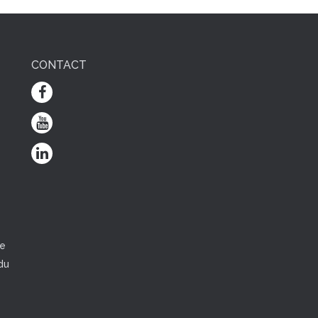
CONTACT
e
ce
du