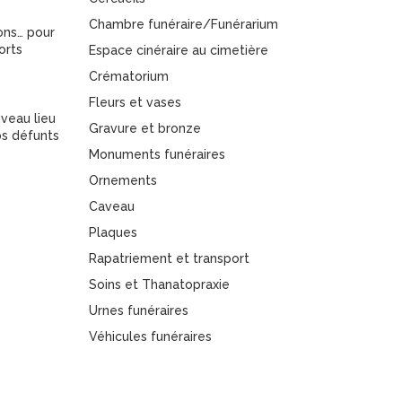
Chambre funéraire/Funérarium
ons… pour
orts
Espace cinéraire au cimetière
Crématorium
Fleurs et vases
veau lieu
Gravure et bronze
s défunts
Monuments funéraires
Ornements
Caveau
Plaques
Rapatriement et transport
Soins et Thanatopraxie
Urnes funéraires
Véhicules funéraires