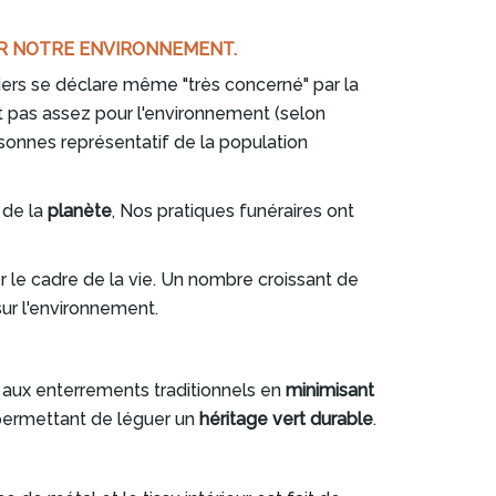
R NOTRE ENVIRONNEMENT.
iers se déclare même "très concerné" par la
t pas assez pour l'environnement (selon
sonnes représentatif de la population
 de la
planète
, Nos pratiques funéraires ont
e cadre de la vie. Un nombre croissant de
ur l'environnement.
e aux enterrements traditionnels en
minimisant
 permettant de léguer un
héritage vert durable
.