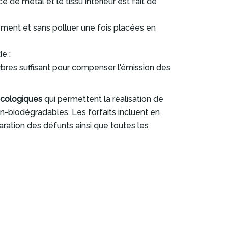
 de métal et le tissu intérieur est fait de
ent et sans polluer une fois placées en
e ;
bres suffisant pour compenser l'émission des
écologiques
qui permettent la réalisation de
-biodégradables. Les forfaits incluent en
paration des défunts ainsi que toutes les