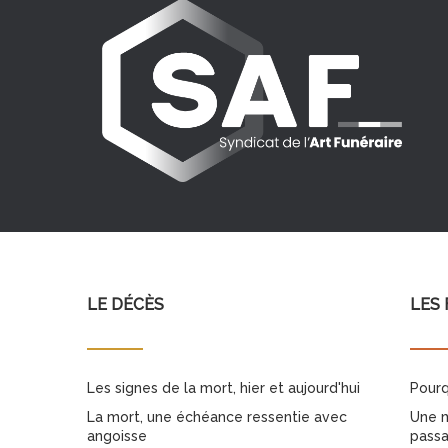
LE DÉCÈS
LES 
Les signes de la mort, hier et aujourd'hui
Pourq
La mort, une échéance ressentie avec
Une m
angoisse
pass