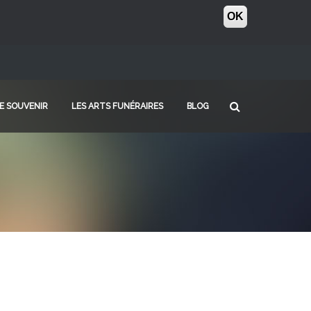
OK
E SOUVENIR
LES ARTS FUNÉRAIRES
BLOG