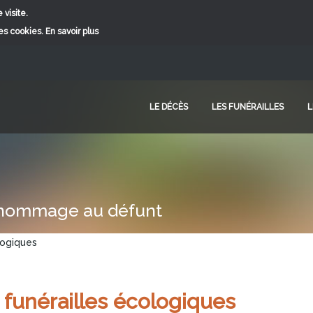
 visite.
ces cookies.
En savoir plus
LE DÉCÈS
LES FUNÉRAILLES
L
r hommage au défunt
logiques
 funérailles écologiques