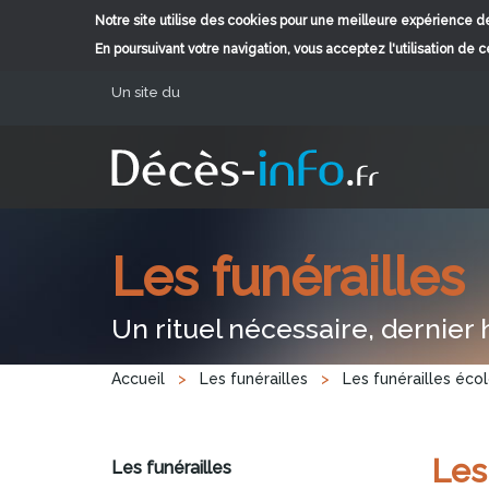
Notre site utilise des cookies pour une meilleure expérience de
En poursuivant votre navigation, vous acceptez l'utilisation de 
Aller au contenu principal
Un site du
Les funérailles
Un rituel nécessaire, dernie
Vous êtes ici
Accueil
>
Les funérailles
>
Les funérailles éco
Les
Les funérailles